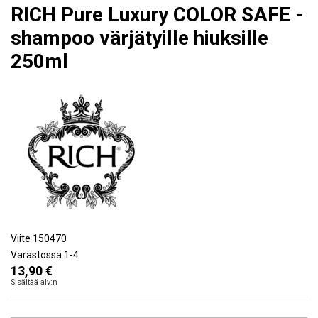
RICH Pure Luxury COLOR SAFE -
shampoo värjätyille hiuksille
250ml
Viite
150470
Varastossa
1-4
13,90 €
Sisältää alv:n