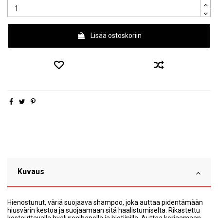
Lisää ostoskoriin
Kuvaus
Hienostunut, väriä suojaava shampoo, joka auttaa pidentämään
hiusvärin kestoa ja suojaamaan sitä haalistumiselta. Rikastettu