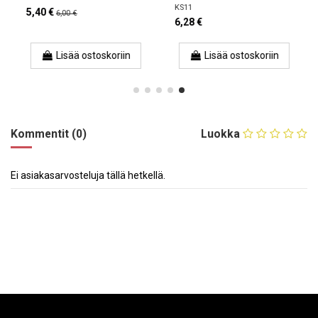
KS11
5,40 €
6,00 €
6,28 €
Lisää ostoskoriin
Lisää ostoskoriin
Kommentit (0)
Luokka
Ei asiakasarvosteluja tällä hetkellä.