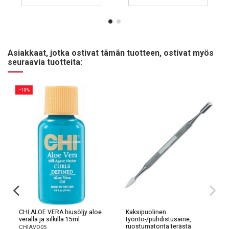
Asiakkaat, jotka ostivat tämän tuotteen, ostivat myös
seuraavia tuotteita:
−10%
CHI ALOE VERA hiusöljy aloe
Kaksipuolinen
veralla ja silkillä 15ml
työntö-/puhdistusaine,
ruostumatonta terästä
CHIAVO05