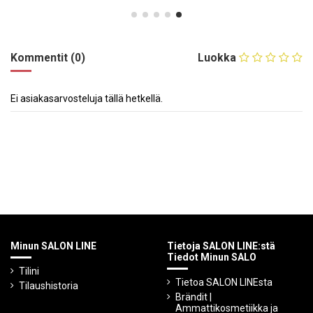
Kommentit (0)
Luokka
Ei asiakasarvosteluja tällä hetkellä.
Minun SALON LINE
Tietoja SALON LINE:stä
Tiedot Minun SALO
Tilini
Tietoa SALON LINEsta
Tilaushistoria
Brändit |
Ammattikosmetiikka ja