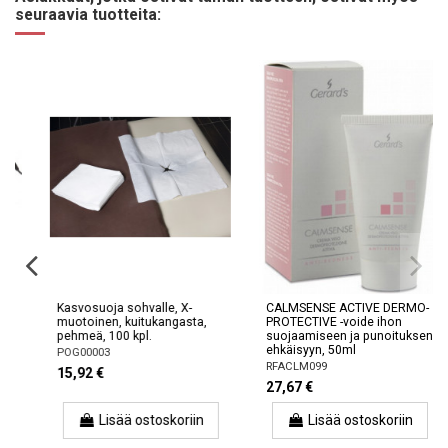
seuraavia tuotteita:
Kasvosuoja sohvalle, X-
CALMSENSE ACTIVE DERMO-
muotoinen, kuitukangasta,
PROTECTIVE -voide ihon
pehmeä, 100 kpl.
suojaamiseen ja punoituksen
ehkäisyyn, 50ml
POG00003
RFACLM099
15,92 €
27,67 €
Lisää ostoskoriin
Lisää ostoskoriin