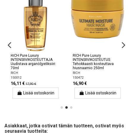
RICH Pure Luxury
RICH Pure Luxury
INTENSIIVIKOSTEUTTAJA
INTENSIIVIKOSTEUTUS
Uudistava arganöljyeliksiiri
Tehokkaasti kosteuttava
70ml
hiusnaamio 250ml
RICH
RICH
150012
150472
16,11 €
16,90 €
17,90 €
Lisää ostoskoriin
Lisää ostoskoriin
Asiakkaat, jotka ostivat tämän tuotteen, ostivat myös
seuraavia tuotteita: