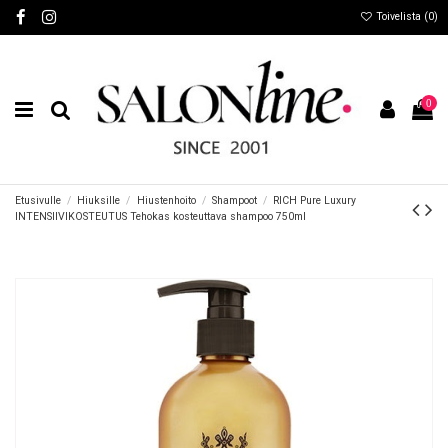
Toivelista (
0
)
0
Etusivulle
Hiuksille
Hiustenhoito
Shampoot
RICH Pure Luxury
INTENSIIVIKOSTEUTUS Tehokas kosteuttava shampoo 750ml