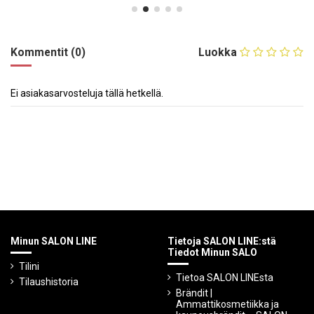
Kommentit (0)
Luokka
Ei asiakasarvosteluja tällä hetkellä.
Minun SALON LINE
Tietoja SALON LINE:stä
Tiedot Minun SALO
Tilini
Tietoa SALON LINEsta
Tilaushistoria
Brändit |
Ammattikosmetiikka ja