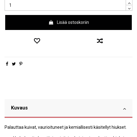
Lisää ostoskoriin
Kuvaus
Palauttaa kuivat, vaurioituneet ja kemiallisesti käsitellyt hiukset.