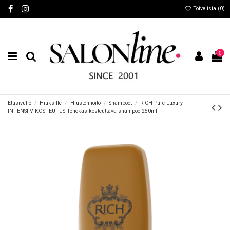
Toivelista (
0
)
0
Etusivulle
Hiuksille
Hiustenhoito
Shampoot
RICH Pure Luxury
INTENSIIVIKOSTEUTUS Tehokas kosteuttava shampoo 250ml