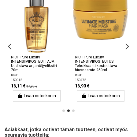
RICH Pure Luxury
RICH Pure Luxury
INTENSIIVIKOSTEUTTAJA
INTENSIIVIKOSTEUTUS
Uudistava arganöljyeliksiiri
Tehokkaasti kosteuttava
70ml
hiusnaamio 250ml
RICH
RICH
150012
150472
16,11 €
16,90 €
17,90 €
Lisää ostoskoriin
Lisää ostoskoriin
Asiakkaat, jotka ostivat tämän tuotteen, ostivat myös
seuraavia tuotteita: