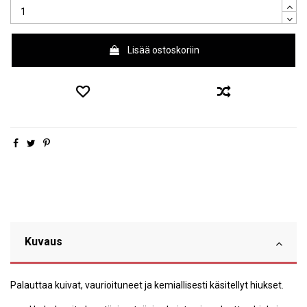
Lisää ostoskoriin
Kuvaus
Palauttaa kuivat, vaurioituneet ja kemiallisesti käsitellyt hiukset.