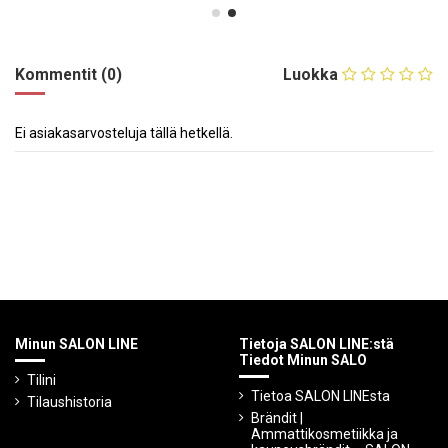
Kommentit (0)
Luokka
Ei asiakasarvosteluja tällä hetkellä.
Minun SALON LINE
Tietoja SALON LINE:stä
Tiedot Minun SALO
Tilini
Tietoa SALON LINEsta
Tilaushistoria
Brändit |
Ammattikosmetiikka ja