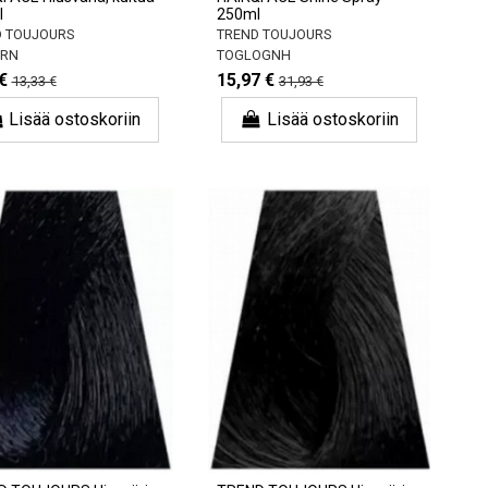
l
250ml
 TOUJOURS
TREND TOUJOURS
YRN
TOGLOGNH
€
15,97 €
13,33 €
31,93 €
Lisää ostoskoriin
Lisää ostoskoriin