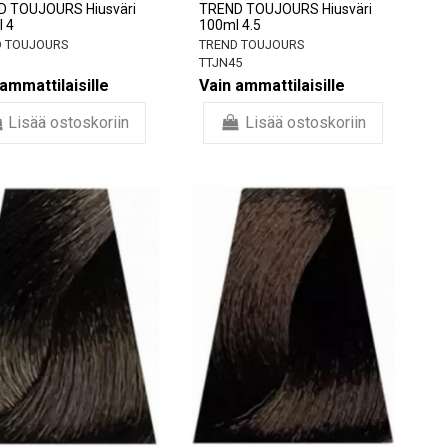
D TOUJOURS Hiusväri
TREND TOUJOURS Hiusväri
 4
100ml 4.5
 TOUJOURS
TREND TOUJOURS
TTJN45
ammattilaisille
Vain ammattilaisille
Lisää ostoskoriin
Lisää ostoskoriin