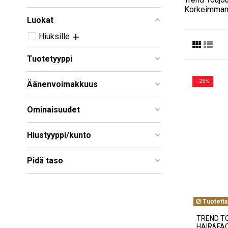
Korkeimman l
Luokat
Hiuksille
Tuotetyyppi
−25%
Äänenvoimakkuus
Ominaisuudet
Hiustyyppi/kunto
Pidä taso
Tuotetta
TREND T
HAIR&FACE