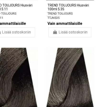
D TOUJOURS Hiusväri
TREND TOUJOURS Hiusväri
 5.11
100ml 5.35
 TOUJOURS
TREND TOUJOURS
11
TTJN535
ammattilaisille
Vain ammattilaisille
Lisää ostoskoriin
Lisää ostoskoriin