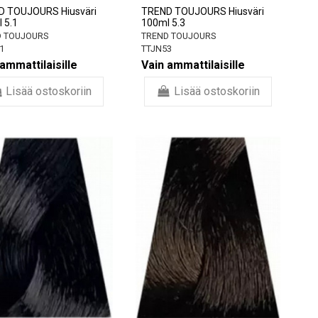
D TOUJOURS Hiusväri
TREND TOUJOURS Hiusväri
 5.1
100ml 5.3
 TOUJOURS
TREND TOUJOURS
1
TTJN53
ammattilaisille
Vain ammattilaisille
Lisää ostoskoriin
Lisää ostoskoriin