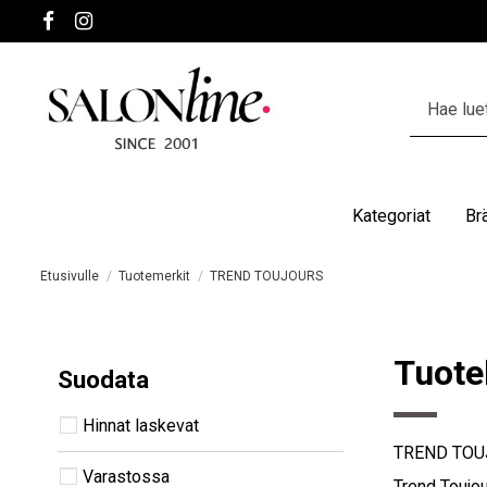
Kategoriat
Br
Etusivulle
Tuotemerkit
TREND TOUJOURS
Tuote
Suodata
Hinnat laskevat
TREND TOUJOU
Varastossa
Trend Toujou