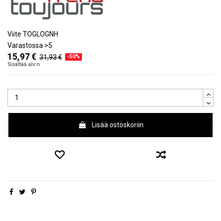
Viite
TOGLOGNH
Varastossa
>5
15,97 €
31,93 €
-50%
Sisältää alv:n
Lisää ostoskoriin