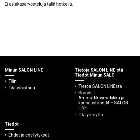
Ei asiakasarvosteluja tällä hetkellä.
Minun SALON LINE
Tietoja SALON LINE:stä
Tiedot Minun SALO
Tilini
Tietoa SALON LINEsta
Tilaushistoria
Brändit |
Ammattikosmetiikka ja
kauneusbrändit – SALON
LINE
Ota yhteyttä
Tiedot
Ehdot ja edellytykset