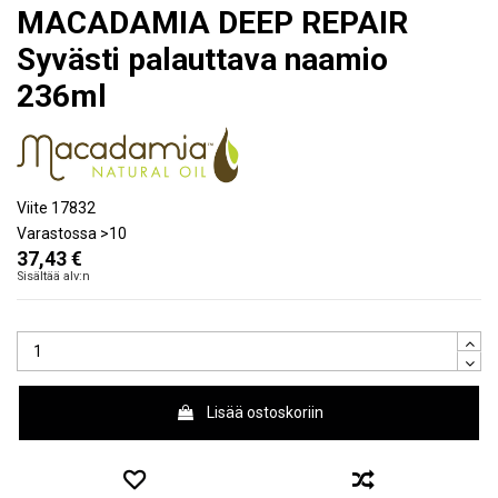
MACADAMIA DEEP REPAIR
Syvästi palauttava naamio
236ml
Viite
17832
Varastossa
>10
37,43 €
Sisältää alv:n
Lisää ostoskoriin