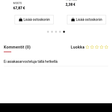
M3070
2,38 €
67,87 €
Lisää ostoskoriin
Lisää ostoskoriin
Kommentit (0)
Luokka
Ei asiakasarvosteluja tällä hetkellä.