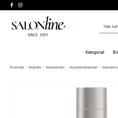
Kategoriat
Br
Etusivulle
Hiuksille
Hiustenhoito
Hiustenhoitoaineet
Hoitoaine v