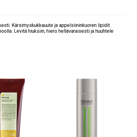
sesti. Kärsimyskukkauute ja appelsiininkuoren lipidit
lla. Levitä hiuksiin, hiero hellävaraisesti ja huuhtele