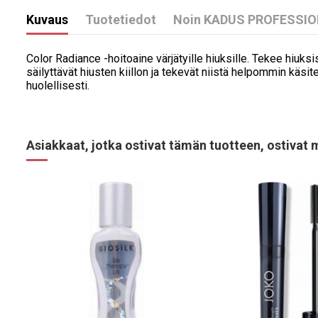
Kuvaus
Tuotetiedot
Noin KADUS PROFESSI
Color Radiance -hoitoaine värjätyille hiuksille. Tekee hiuk
säilyttävät hiusten kiillon ja tekevät niistä helpommin käsi
huolellisesti.
Asiakkaat, jotka ostivat tämän tuotteen, ostivat 