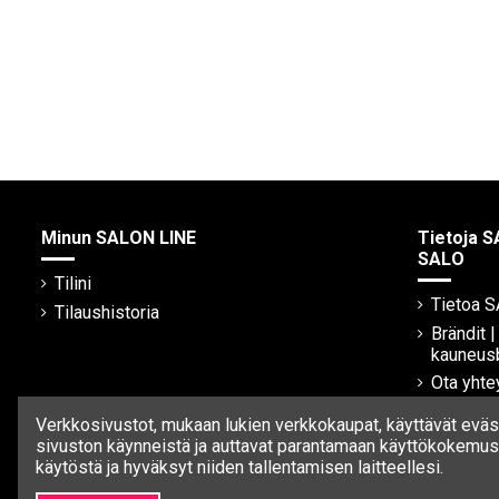
Minun SALON LINE
Tietoja S
SALO
Tilini
Tietoa 
Tilaushistoria
Brändit 
kauneus
Ota yhte
Verkkosivustot, mukaan lukien verkkokaupat, käyttävät eväst
sivuston käynneistä ja auttavat parantamaan käyttökokemust
käytöstä ja hyväksyt niiden tallentamisen laitteellesi.