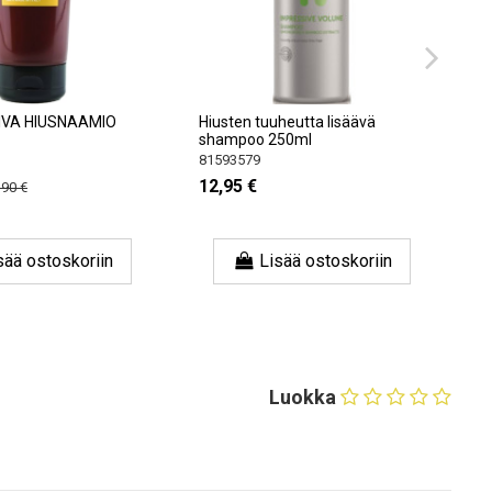
UIVA HIUSNAAMIO
Hiusten tuuheutta lisäävä
shampoo 250ml
81593579
12,95 €
,90 €
sää ostoskoriin
Lisää ostoskoriin
Luokka