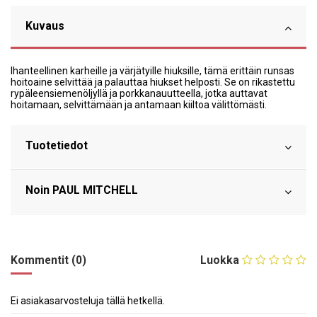
Kuvaus
Ihanteellinen karheille ja värjätyille hiuksille, tämä erittäin runsas
hoitoaine selvittää ja palauttaa hiukset helposti. Se on rikastettu
rypäleensiemenöljyllä ja porkkanauutteella, jotka auttavat
hoitamaan, selvittämään ja antamaan kiiltoa välittömästi.
Tuotetiedot
Noin PAUL MITCHELL
Kommentit (0)
Luokka
Ei asiakasarvosteluja tällä hetkellä.