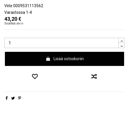
Viite
0009531113562
Varastossa
1-4
43,20 €
Sisältää alv:n
Lisää ostoskoriin