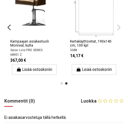
Kampaajan asiakastuoli
Kertakäyttöviitat, 190x140
Monreal, kulta
cm, 100 kpl
Salon Line PRO SERIES
5588
68451 Z
14,17 €
367,00 €
Lisää ostoskoriin
Lisää ostoskoriin
Kommentit (0)
Luokka
Ei asiakasarvosteluja tällä hetkellä.