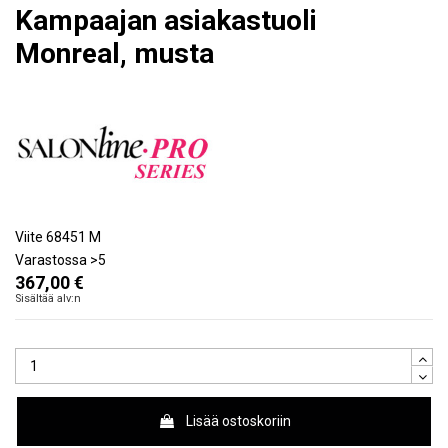
Kampaajan asiakastuoli
Monreal, musta
Viite
68451 M
Varastossa
>5
367,00 €
Sisältää alv:n
Lisää ostoskoriin