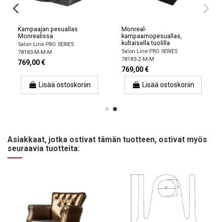
Kampaajan pesuallas
Monreal-
Monrealissa
kampaamopesuallas,
kultaisella tuolilla
Salon Line PRO SERIES
Salon Line PRO SERIES
78183-M-M-M
78183-Z-M-M
769,00 €
769,00 €
Lisää ostoskoriin
Lisää ostoskoriin
Asiakkaat, jotka ostivat tämän tuotteen, ostivat myös
seuraavia tuotteita: