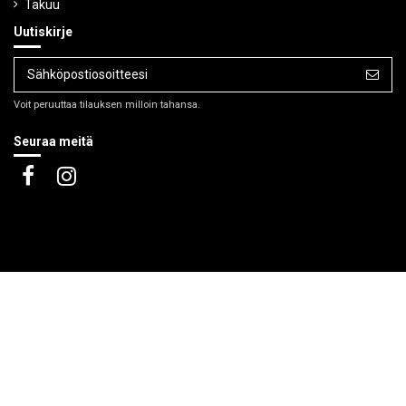
Takuu
Uutiskirje
Voit peruuttaa tilauksen milloin tahansa.
Seuraa meitä