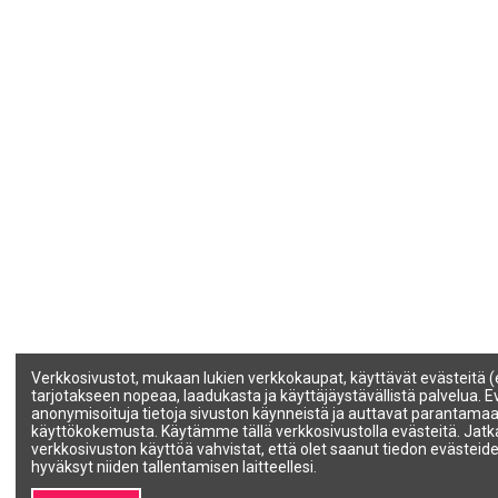
Verkkosivustot, mukaan lukien verkkokaupat, käyttävät evästeitä (
tarjotakseen nopeaa, laadukasta ja käyttäjäystävällistä palvelua. 
anonymisoituja tietoja sivuston käynneistä ja auttavat parantama
käyttökokemusta. Käytämme tällä verkkosivustolla evästeitä. Jat
verkkosivuston käyttöä vahvistat, että olet saanut tiedon evästeide
hyväksyt niiden tallentamisen laitteellesi.