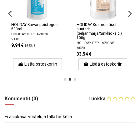
HOLIDAY Karvanpoistogeeli
HOLIDAY Kosmeettiset
500ml
puuterit
(Seljanmarja/Sinkkioksidi)
HOLIDAY DEPILAZIONE
100g
V118
HOLIDAY DEPILAZIONE
9,94 €
16,56 €
A020
33,54 €
Lisää ostoskoriin
Lisää ostoskoriin
Kommentit (0)
Luokka
Ei asiakasarvosteluja tällä hetkellä.