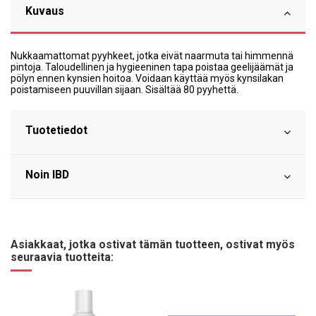
Kuvaus
Nukkaamattomat pyyhkeet, jotka eivät naarmuta tai himmennä
pintoja. Taloudellinen ja hygieeninen tapa poistaa geelijäämät ja
pölyn ennen kynsien hoitoa. Voidaan käyttää myös kynsilakan
poistamiseen puuvillan sijaan. Sisältää 80 pyyhettä.
Tuotetiedot
Noin IBD
Asiakkaat, jotka ostivat tämän tuotteen, ostivat myös
seuraavia tuotteita: