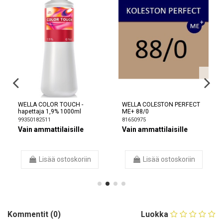
WELLA COLOR TOUCH -
WELLA COLESTON PERFECT
hapettaja 1,9% 1000ml
ME+ 88/0
99350182511
81650975
Vain ammattilaisille
Vain ammattilaisille
Lisää ostoskoriin
Lisää ostoskoriin
Kommentit (0)
Luokka