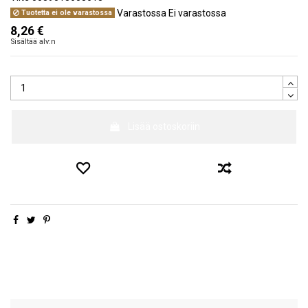
Varastossa
Ei varastossa
Tuotetta ei ole varastossa
8,26 €
Sisältää alv:n
Lisää ostoskoriin