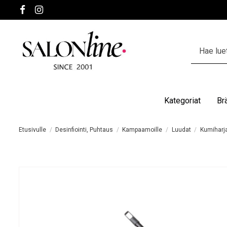
Kategoriat
Br
Etusivulle
Desinfiointi, Puhtaus
Kampaamoille
Luudat
Kumiharja