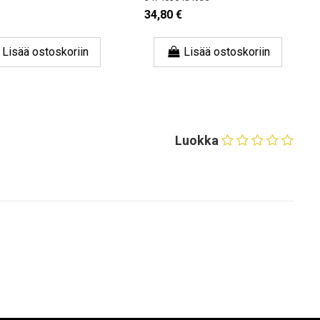
34,80 €
sää ostoskoriin
Lisää ostoskoriin
Luokka