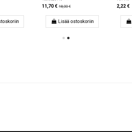
11,70 €
2,22 €
18,00 €
skoriin
Lisää ostoskoriin
Li