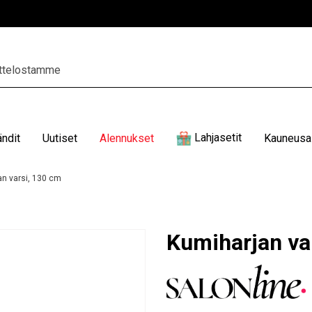
Lahjasetit
ändit
Uutiset
Alennukset
Kauneusal
n varsi, 130 cm
Kumiharjan va