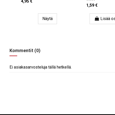
4,95 €
1,59 €
Näytä
Lisää osto
Kommentit (0)
Ei asiakasarvosteluja tällä hetkellä.