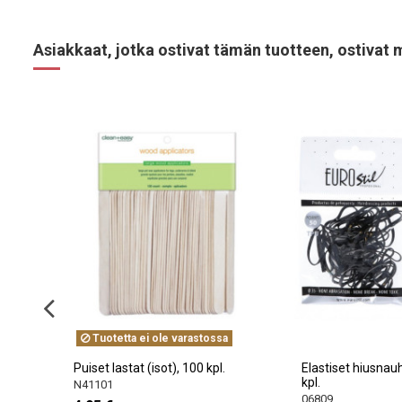
Asiakkaat, jotka ostivat tämän tuotteen, ostivat 
Tuotetta ei ole varastossa
Puiset lastat (isot), 100 kpl.
Elastiset hiusnauhat,
kpl.
N41101
06809