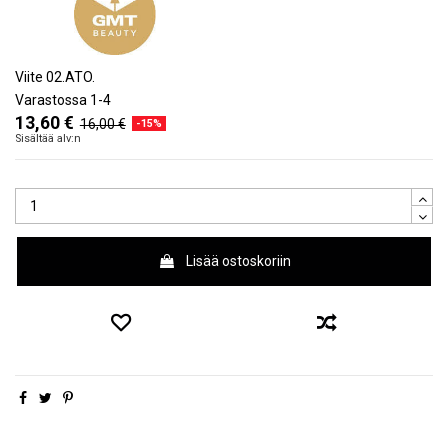
Viite
02.ATO.
Varastossa
1-4
13,60 €
16,00 €
-15%
Sisältää alv:n
Lisää ostoskoriin