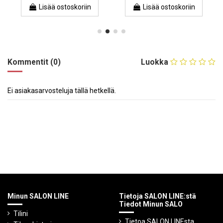
Lisää ostoskoriin
Lisää ostoskoriin
Kommentit (0)
Luokka
Ei asiakasarvosteluja tällä hetkellä.
Minun SALON LINE
Tietoja SALON LINE:stä
Tiedot Minun SALO
Tilini
Tietoa SALON LINEsta