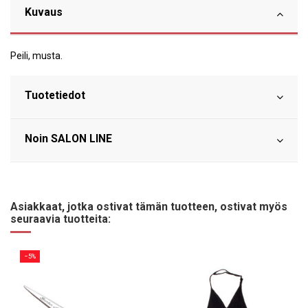
Kuvaus
Peili, musta.
Tuotetiedot
Noin SALON LINE
Asiakkaat, jotka ostivat tämän tuotteen, ostivat myös
seuraavia tuotteita:
−5%