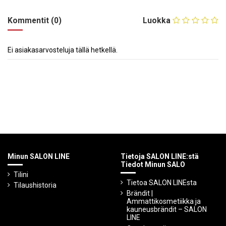
Kommentit (0)
Luokka
Ei asiakasarvosteluja tällä hetkellä.
Minun SALON LINE
Tietoja SALON LINE:stä
Tiedot Minun SALO
Tilini
Tietoa SALON LINEsta
Tilaushistoria
Brändit |
Ammattikosmetiikka ja
kauneusbrändit – SALON
LINE