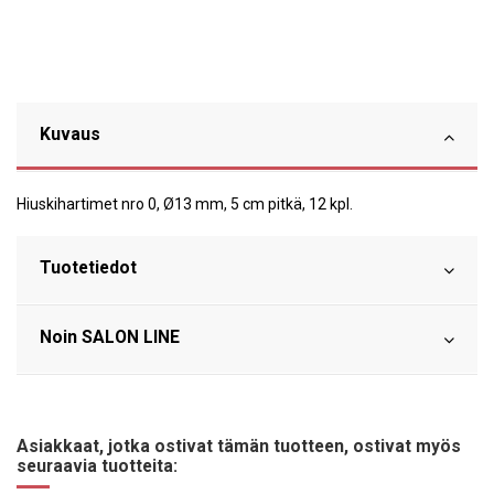
Kuvaus
Hiuskihartimet nro 0, Ø13 mm, 5 cm pitkä, 12 kpl.
Tuotetiedot
Noin SALON LINE
Asiakkaat, jotka ostivat tämän tuotteen, ostivat myös
seuraavia tuotteita: