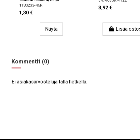
3474636974122
1180233-46R
3,92 €
1,30 €
Näytä
Lisää osto
Kommentit (0)
Ei asiakasarvosteluja tällä hetkellä.