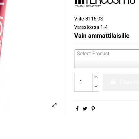
Viite
8116.0S
Varastossa
1-4
Vain ammattilaisille
Select Product
Lisää os