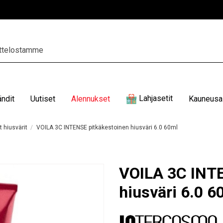
Lahjasetit
ändit
Uutiset
Alennukset
Kauneusal
 hiusvärit
VOILA 3C INTENSE pitkäkestoinen hiusväri 6.0 60ml
VOILA 3C INTE
hiusväri 6.0 6