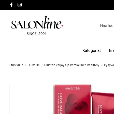
Kategoriat
Br
Etusivulle
Hiuksille
Hiusten värjäys ja kemiallinen käsittely
Pysyvät