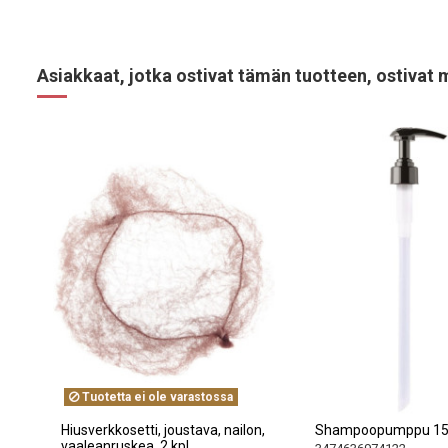
Asiakkaat, jotka ostivat tämän tuotteen, ostivat 
Tuotetta ei ole varastossa
Hiusverkkosetti, joustava, nailon,
Shampoopumppu 15
vaaleanruskea, 2 kpl