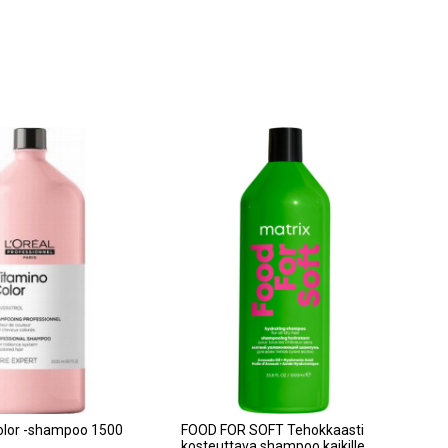
olor -shampoo 1500
FOOD FOR SOFT Tehokkaasti
kosteuttava shampoo kaikille