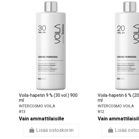
Voila-hapetin 9 % (30 vol.) 900
Voila-hapetin 6 % (20
ml
ml
INTERCOSMO VOILA
INTERCOSMO VOILA
813
812
Vain ammattilaisille
Vain ammattilaisil
Lisää ostoskoriin
Lisää osto