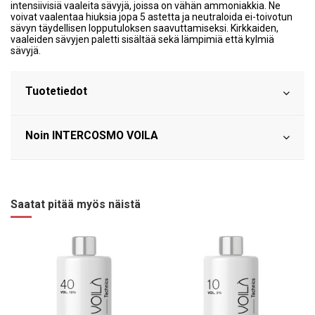
intensiivisiä vaaleita sävyjä, joissa on vähän ammoniakkia. Ne
voivat vaalentaa hiuksia jopa 5 astetta ja neutraloida ei-toivotun
sävyn täydellisen lopputuloksen saavuttamiseksi. Kirkkaiden,
vaaleiden sävyjen paletti sisältää sekä lämpimiä että kylmiä
sävyjä.
Tuotetiedot
Noin INTERCOSMO VOILA
Saatat pitää myös näistä