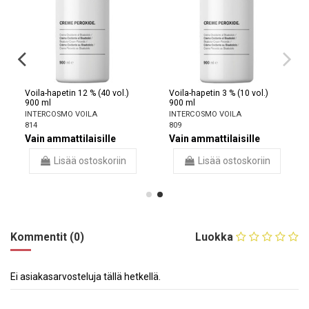
Voila-hapetin 12 % (40 vol.)
Voila-hapetin 3 % (10 vol.)
900 ml
900 ml
INTERCOSMO VOILA
INTERCOSMO VOILA
814
809
Vain ammattilaisille
Vain ammattilaisille
Lisää ostoskoriin
Lisää ostoskoriin
Kommentit (0)
Luokka
Ei asiakasarvosteluja tällä hetkellä.