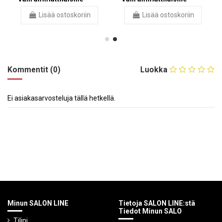
Lisää ostoskoriin
Lisää ostoskoriin
Kommentit (0)
Luokka
Ei asiakasarvosteluja tällä hetkellä.
Minun SALON LINE
Tietoja SALON LINE:stä
Tiedot Minun SALO
Tilini