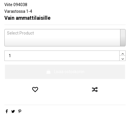
Viite
094038
Varastossa
1-4
Vain ammattilaisille
Select Product
Lisää ostoskoriin