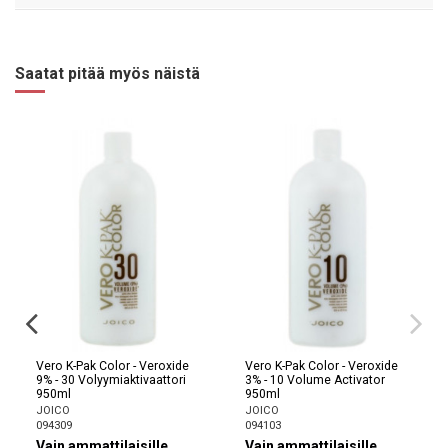
Saatat pitää myös näistä
Vero K-Pak Color - Veroxide
Vero K-Pak Color - Veroxide
9% - 30 Volyymiaktivaattori
3% - 10 Volume Activator
950ml
950ml
JOICO
JOICO
094309
094103
Vain ammattilaisille
Vain ammattilaisille