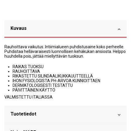
Kuvaus
Rauhoittava vaikutus. Intiimialueen puhdistusaine koko perheelle.
Puhdistaa hellävaraisesti luonnollisen kehäkukan ansiosta. Helppo
huuhdella pois, jättää miellyttävän tuoksun.
RAIKAS TUOKSU
RAUHOITTAVA
RIKASTETTU SILINDAALIKUKKAUUTTEELLÄ
IHON FYSIOLOGISTA PH-ARVOA KUNNIOITTAEN
DERMATOLOGISESTI TESTATTU
PÄIVITTÄINEN KÄYTTÖ
VALMISTETTU ITALIASSA
Tuotetiedot