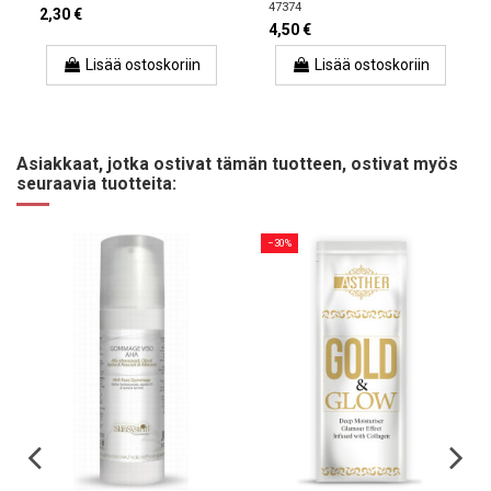
47374
2,30 €
4,50 €
Lisää ostoskoriin
Lisää ostoskoriin
Asiakkaat, jotka ostivat tämän tuotteen, ostivat myös
seuraavia tuotteita:
−30%