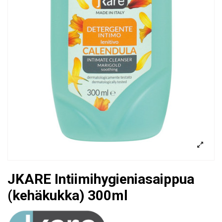
JKARE Intiimihygieniasaippua
(kehäkukka) 300ml