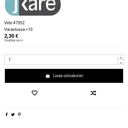
Viite
47352
Varastossa
>10
2,30 €
Sisältää alv:n
Lisää ostoskoriin