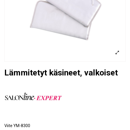
Lämmitetyt käsineet, valkoiset
Viite
YM-8300