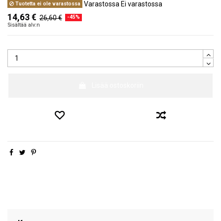
Varastossa
Ei varastossa
Tuotetta ei ole varastossa
14,63 €
26,60 €
-45%
Sisältää alv:n
Lisää ostoskoriin