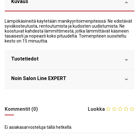
Kuvaus
Lämpökäsineitä käytetään manikyyritoimenpiteissä. Ne edistävät
syväkosteutusta, rentoutumista ja kudosten uudistumista. Ne
koostuvat kahdesta lämmittimestä, jotka lämmittävät käsineen
tasaisesti ja nopeasti koko pituudelta. Toimenpiteen suositeltu
kesto on 15 minuuttia.
Tuotetiedot
Noin Salon Line EXPERT
Kommentit (0)
Luokka
Ei asiakasarvosteluja tällä hetkellä.