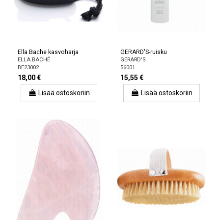
Ella Bache kasvoharja
GERARD'S-ruisku
ELLA BACHÉ
GERARD'S
BE23002
56001
18,00 €
15,55 €
Lisää ostoskoriin
Lisää ostoskoriin