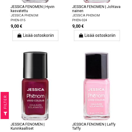
JESSICA FENOMEN | Hyvin
JESSICA FENOMEN | Johtava
kasvatettu
nainen
JESSICA PHENOM
JESSICA PHENOM
PHEN-015
PHEN-024
9,00 €
9,00 €
Lisää ostoskoriin
Lisää ostoskoriin
R
F
I
L
T
E
JESSICA FENOMEN |
JESSICA FENOMEN | Laffy
Kuninkaalliset
Taffy