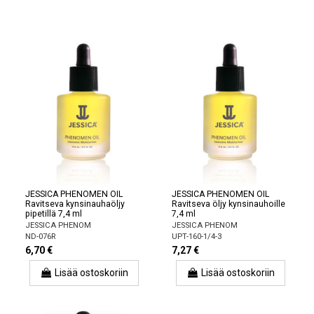
JESSICA PHENOMEN OIL
JESSICA PHENOMEN OIL
Ravitseva kynsinauhaöljy
Ravitseva öljy kynsinauhoille
pipetillä 7,4 ml
7,4 ml
JESSICA PHENOM
JESSICA PHENOM
ND-076R
UPT-160-1/4-3
6,70 €
7,27 €
Lisää ostoskoriin
Lisää ostoskoriin