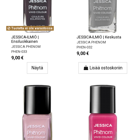
Tuotetta ei ole varastossa
JESSICA-ILMIÖ |
JESSICA-ILMIÖ | Keskusta
Ensiluokkainen
JESSICA PHENOM
JESSICA PHENOM
PHEN-032
PHEN-033
9,00 €
9,00 €
Näytä
Lisää ostoskoriin