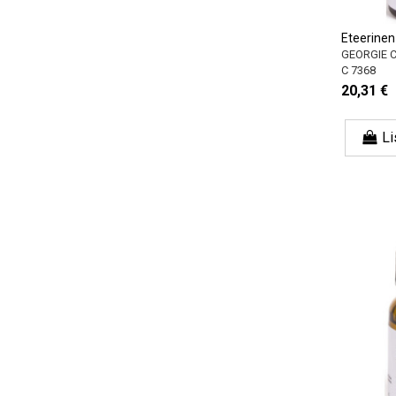
Eteerinen 
GEORGIE 
C 7368
20,31 €
Li