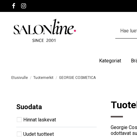
Kategoriat
Br
Etusivulle
Tuotemerkit
GEORGIE COSMETICA
Tuote
Suodata
Hinnat laskevat
Georgie Cosm
odottavat su
Uudet tuotteet