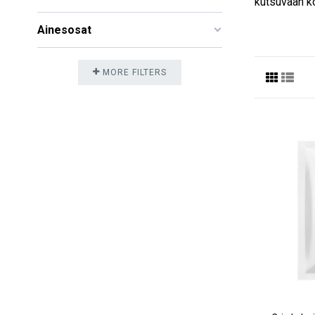
kutsuvaan k
Ainesosat
MORE FILTERS