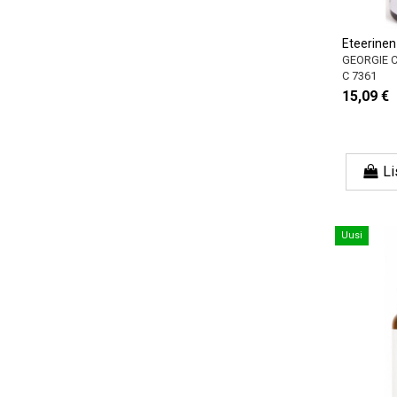
Eteerinen
GEORGIE 
C 7361
15,09 €
Li
Uusi