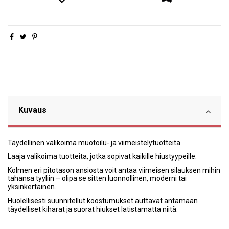
Kuvaus
Täydellinen valikoima muotoilu- ja viimeistelytuotteita.
Laaja valikoima tuotteita, jotka sopivat kaikille hiustyypeille.
Kolmen eri pitotason ansiosta voit antaa viimeisen silauksen mihin
tahansa tyyliin – olipa se sitten luonnollinen, moderni tai
yksinkertainen.
Huolellisesti suunnitellut koostumukset auttavat antamaan
täydelliset kiharat ja suorat hiukset latistamatta niitä.