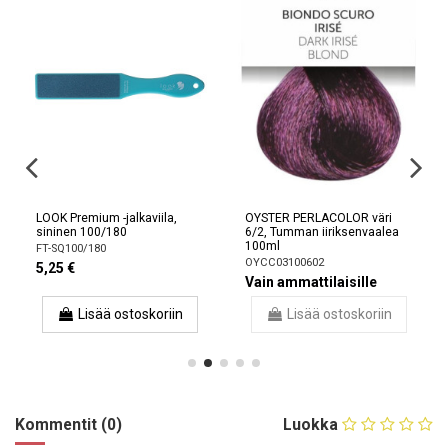
LOOK Premium -jalkaviila,
OYSTER PERLACOLOR väri
sininen 100/180
6/2, Tumman iiriksenvaalea
100ml
FT-SQ100/180
OYCC03100602
5,25 €
Vain ammattilaisille
Lisää ostoskoriin
Lisää ostoskoriin
Kommentit (0)
Luokka