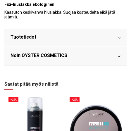
Fixi-hiuslakka ekologinen
Kaasuton keskivahva hiuslakka. Suojaa kosteudelta eikä jätä
jäämiä.
Tuotetiedot
Noin OYSTER COSMETICS
Saatat pitää myös näistä
−25%
−25%