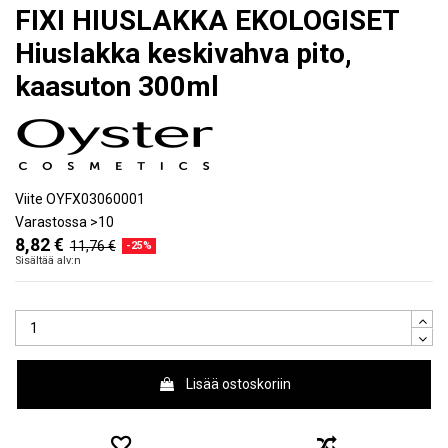
FIXI HIUSLAKKA EKOLOGISET
Hiuslakka keskivahva pito,
kaasuton 300ml
Viite
OYFX03060001
Varastossa
>10
8,82 €
11,76 €
-25%
Sisältää alv:n
Lisää ostoskoriin