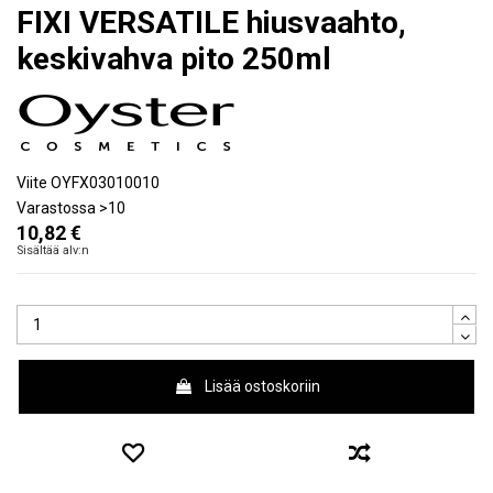
FIXI VERSATILE hiusvaahto,
keskivahva pito 250ml
Viite
OYFX03010010
Varastossa
>10
10,82 €
Sisältää alv:n
Lisää ostoskoriin