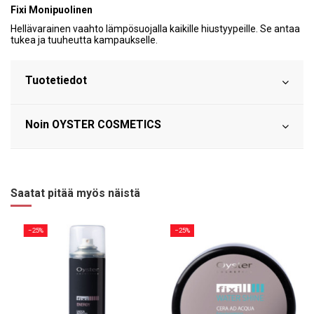
Fixi Monipuolinen
Hellävarainen vaahto lämpösuojalla kaikille hiustyypeille. Se antaa
tukea ja tuuheutta kampaukselle.
Tuotetiedot
Noin OYSTER COSMETICS
Saatat pitää myös näistä
−25%
−25%