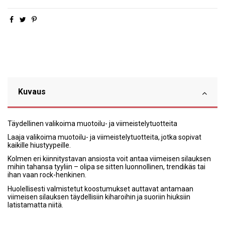
Kuvaus
Täydellinen valikoima muotoilu- ja viimeistelytuotteita
Laaja valikoima muotoilu- ja viimeistelytuotteita, jotka sopivat
kaikille hiustyypeille.
Kolmen eri kiinnitystavan ansiosta voit antaa viimeisen silauksen
mihin tahansa tyyliin – olipa se sitten luonnollinen, trendikäs tai
ihan vaan rock-henkinen.
Huolellisesti valmistetut koostumukset auttavat antamaan
viimeisen silauksen täydellisiin kiharoihin ja suoriin hiuksiin
latistamatta niitä.