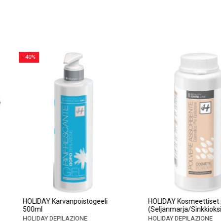
−40%
ovoide 6 x
HOLIDAY Karvanpoistogeeli
HOLIDAY Ko
500ml
(Seljanmarj
HOLIDAY DEPILAZIONE
HOLIDAY DE