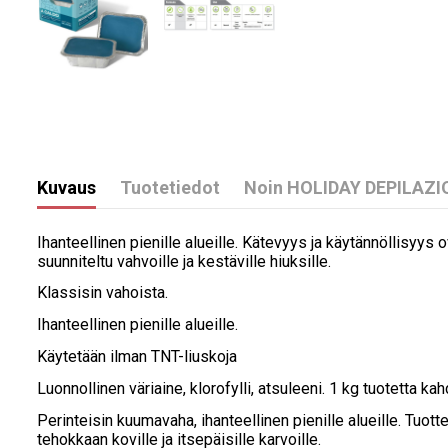
Kuvaus
Tuotetiedot
Noin HOLIDAY DEPILAZI
Ihanteellinen pienille alueille. Kätevyys ja käytännöllisyy
suunniteltu vahvoille ja kestäville hiuksille.
Klassisin vahoista.
Ihanteellinen pienille alueille.
Käytetään ilman TNT-liuskoja
Luonnollinen väriaine, klorofylli, atsuleeni. 1 kg tuotetta
Perinteisin kuumavaha, ihanteellinen pienille alueille. Tuot
tehokkaan koville ja itsepäisille karvoille.