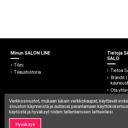
Minun SALON LINE
Tietoja S
SALO
Tilini
Tietoa 
Tilaushistoria
Brändit 
kauneus
Ota yhte
Verkkosivustot, mukaan lukien verkkokaupat, käyttävät eväst
sivuston käynneistä ja auttavat parantamaan käyttökokemust
käytöstä ja hyväksyt niiden tallentamisen laitteellesi.
Hyväksyä