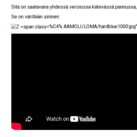
Sitä on saatavana yhdessä versiossa kätevässä pannussa, jo
Se on väriltään sininen.
%C4% AAMOLI/LOMA/hardblue1000.jpg" al