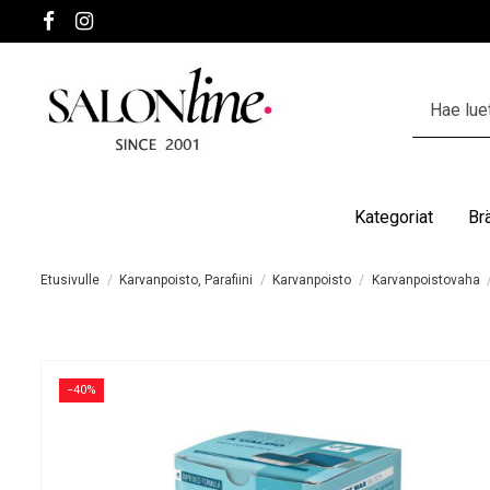
Kategoriat
Br
Etusivulle
Karvanpoisto, Parafiini
Karvanpoisto
Karvanpoistovaha
−40%