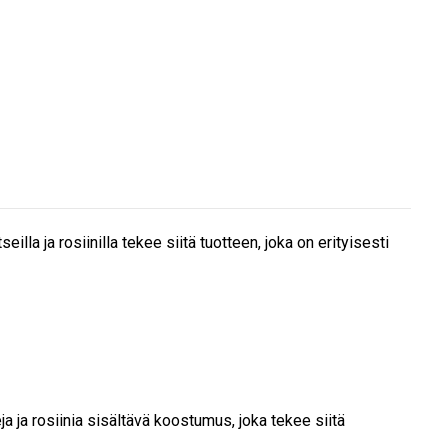
a ja rosiinilla tekee siitä tuotteen, joka on erityisesti
a ja rosiinia sisältävä koostumus, joka tekee siitä