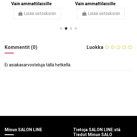
Vain ammattilaisille
Vain ammattilaisille
Lisää ostoskoriin
Lisää ostoskoriin
Kommentit (0)
Luokka
Ei asiakasarvosteluja tällä hetkellä.
Minun SALON LINE
Tietoja SALON LINE:stä
Tiedot Minun SALO