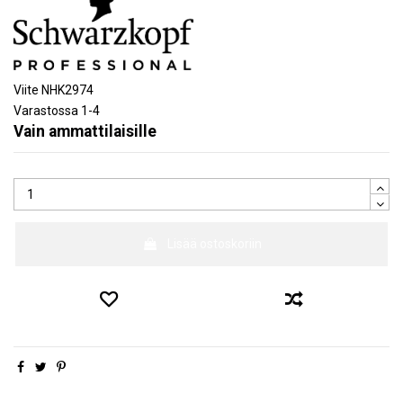
Viite
NHK2974
Varastossa
1-4
Vain ammattilaisille
Lisää ostoskoriin