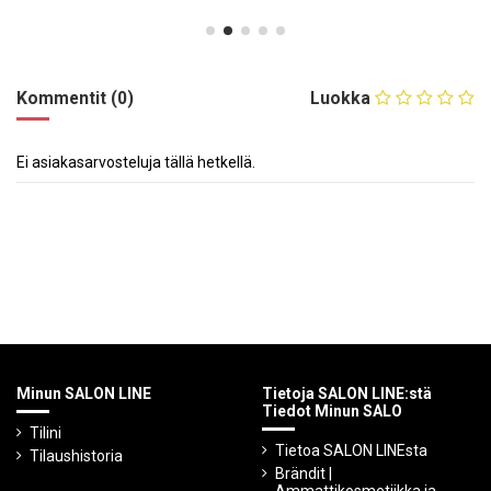
Kommentit (0)
Luokka
Ei asiakasarvosteluja tällä hetkellä.
Minun SALON LINE
Tietoja SALON LINE:stä
Tiedot Minun SALO
Tilini
Tietoa SALON LINEsta
Tilaushistoria
Brändit |