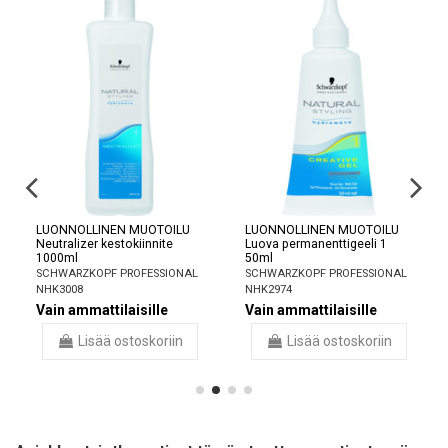
LUONNOLLINEN MUOTOILU
LUONNOLLINEN MUOTOILU
Neutralizer kestokiinnite
Luova permanenttigeeli 1
1000ml
50ml
SCHWARZKOPF PROFESSIONAL
SCHWARZKOPF PROFESSIONAL
NHK3008
NHK2974
Vain ammattilaisille
Vain ammattilaisille
Lisää ostoskoriin
Lisää ostoskoriin