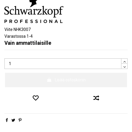
Viite
NHK3007
Varastossa
1-4
Vain ammattilaisille
Lisää ostoskoriin